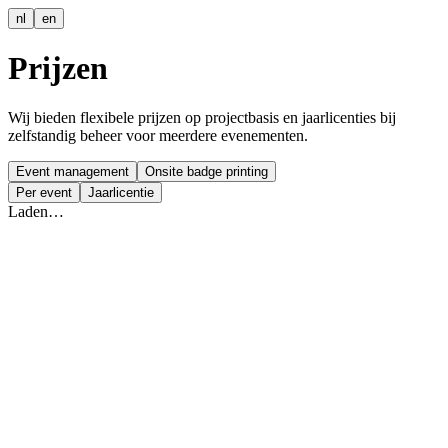
nl
en
Prijzen
Wij bieden flexibele prijzen op projectbasis en jaarlicenties bij
zelfstandig beheer voor meerdere evenementen.
Event management
Onsite badge printing
Per event
Jaarlicentie
Laden…